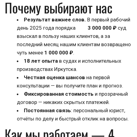
Почему выбирают нас 
Результат важнее слов.
 В первый рабочий 
день 2025 года порядка          
3 000 000 ₽
 суд 
взыскал в пользу наших клиентов, а за 
последний месяц нашим клиентам возвращено 
чуть менее 
1 000 000 ₽
.
18 лет опыта
 в судах и исполнительных 
производствах Иркутска.
Честная оценка шансов
 на первой 
консультации — вы получите план и прогноз.
Фиксированная стоимость
 и прозрачный 
договор — никаких скрытых платежей.
Постоянная связь
: персональный юрист, 
отчёты по делу и быстрый отклик на вопросы.
Как мы работаем — 4 