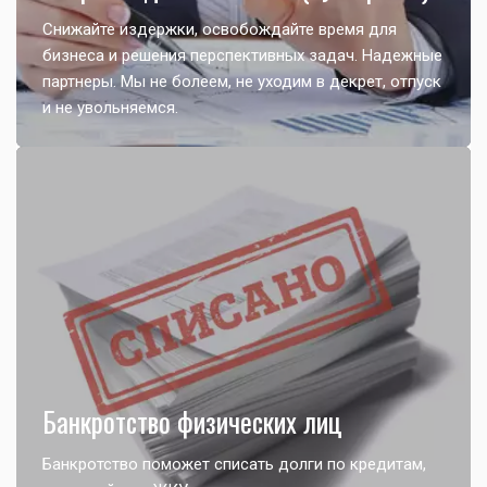
Снижайте издержки, освобождайте время для
бизнеса и решения перспективных задач. Надежные
партнеры. Мы не болеем, не уходим в декрет, отпуск
и не увольняемся.
Банкротство физических лиц
Банкротство поможет списать долги по кредитам,