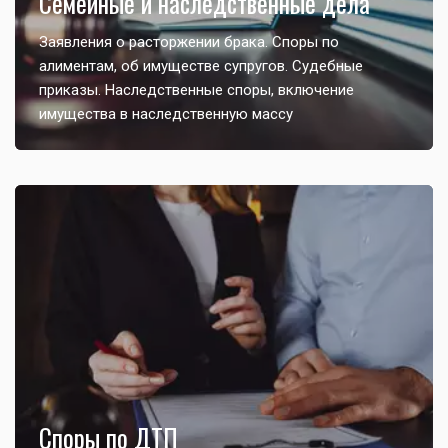
Семейные и наследственные дела
Заявления о расторжении брака. Споры по
алиментам, об имуществе супругов. Судебные
приказы. Наследственные споры, включение
имущества в наследственную массу
Споры по ДТП