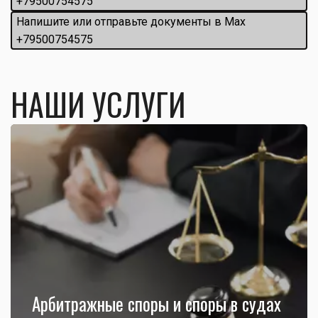
+79500754575
Напишите или отправьте документы в Max 
+79500754575
НАШИ УСЛУГИ
Арбитражные споры и споры в судах