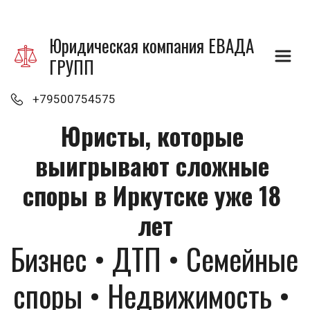
Юридическая компания ЕВАДА 
ГРУПП
+79500754575
Юристы, которые 
выигрывают сложные 
споры в Иркутске уже 18 
лет
Бизнес • ДТП • Семейные 
споры • Недвижимость • 