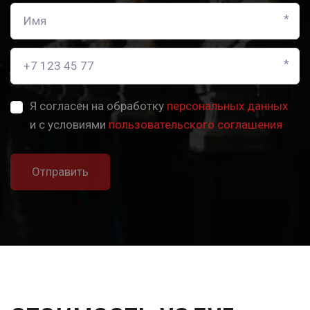
*
*
Я согласен на обработку
персональных данных
и с условиями
пользовательского соглашения
Отправить