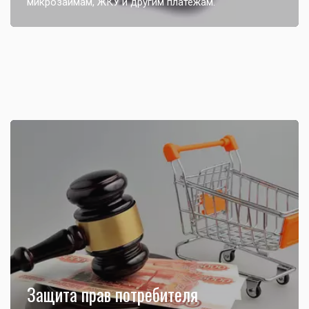
микрозаймам, ЖКУ и другим платежам.
Защита прав потребителя